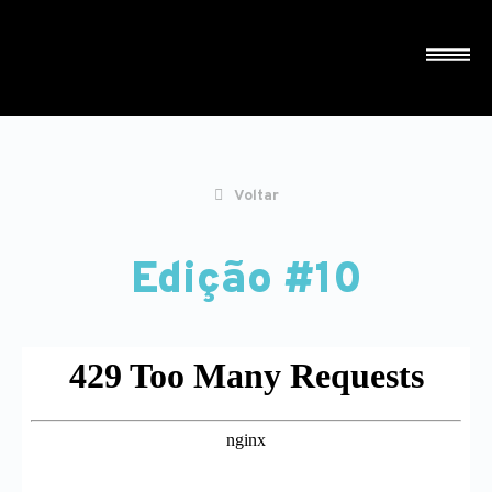
Voltar
Edição #10