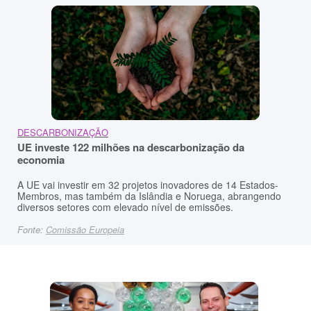
DESCARBONIZAÇÃO
UE investe 122 milhões na descarbonização da
economia
A UE vai investir em 32 projetos inovadores de 14 Estados-
Membros, mas também da Islândia e Noruega, abrangendo
diversos setores com elevado nível
de emissões.
Fonte:
Comissão Europeia