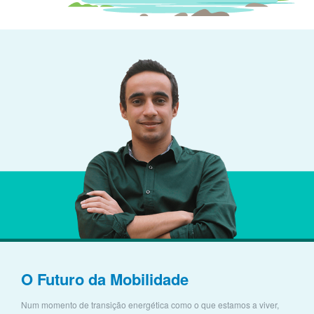
O Futuro da Mobilidade
Num momento de transição energética como o que estamos a viver,