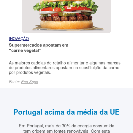
INOVAÇÃO
Supermercados apostam em
“carne vegetal”
As maiores cadeias de retalho alimentar e algumas marcas
de produtos alimentares apostam na substituição da carne
por produtos vegetais.
Fonte:
Eco Sapo
Portugal acima da média da UE
Em Portugal, mais de 30% da energia consumida
tem origem em fontes renováveis. Com esta