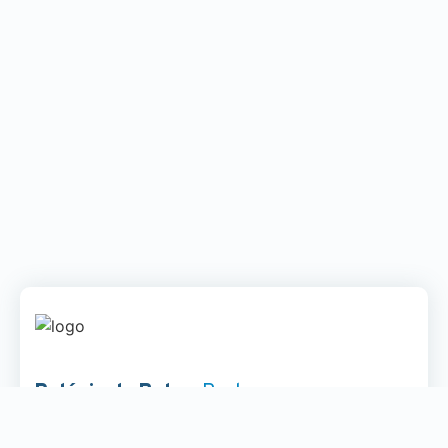
Palácio da Bolsa
· Porto