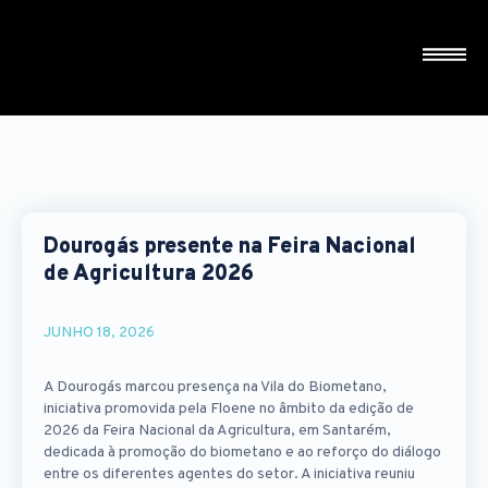
Dourogás presente na Feira Nacional
de Agricultura 2026
JUNHO 18, 2026
A Dourogás marcou presença na Vila do Biometano,
iniciativa promovida pela Floene no âmbito da edição de
2026 da Feira Nacional da Agricultura, em Santarém,
dedicada à promoção do biometano e ao reforço do diálogo
entre os diferentes agentes do setor. A iniciativa reuniu