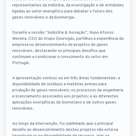
representantes da indústria, da investigação e de entidades
ligadas ao setor energético para debater o futuro dos
gases renováveis e da bioenergia.
Durante a sessão “Indústria & Inovação”, Nuno Afonso
Moreira, CEO do Grupo Dourogás, partilhou a experiência da
empresa no desenvolvimento de projetos de gases
renováveis, destacando os principais desafios que
continuam a condicionar o crescimento do setor em
Portugal.
A apresentação centrou-se em três áreas fundamentais: a
disponibilidade de resíduos e matérias-primas para
produção de gases renováveis; os processos de engenharia
e licenciamento associados aos projetos; e as diferentes
aplicações energéticas do biometano e de outros gases
renováveis.
Ao longo da intervenção, foi sublinhado que o principal
desafio ao desenvolvimento destes projetos não está na
tecnologia ou na disponibilidade de recursos, mas na