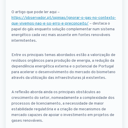
O artigo que pode ler aqui –
https://observador.pt/opiniao/ignorar-o-gas-no-contexto-
que-vivemos-nao-e-so-erro-e-preconceito/
– destaca o
papel do gás enquanto solução complementar num sistema
energético cada vez mais assente em fontes renováveis
intermitentes.
Entre os principais temas abordados estão a valorização de
resíduos orgânicos para produção de energia, a redução da
dependência energética externa e o potencial de Portugal
para acelerar o desenvolvimento do mercado do biometano
através da utilização das infraestruturas já existentes.
A reflexão aborda ainda os principais obstáculos ao
crescimento do setor, nomeadamente a complexidade dos
processos de licenciamento, a necessidade de maior
estabilidade regulatória e a criação de mecanismos de
mercado capazes de apoiar o investimento em projetos de
gases renováveis.