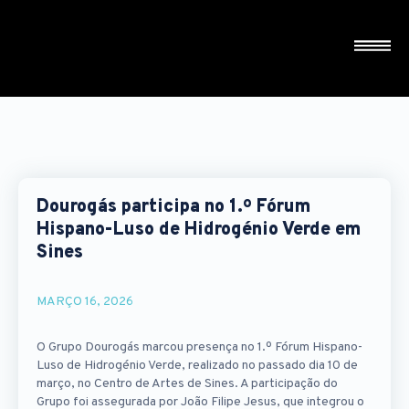
Dourogás participa no 1.º Fórum
Hispano-Luso de Hidrogénio Verde em
Sines
MARÇO 16, 2026
O Grupo Dourogás marcou presença no 1.º Fórum Hispano-
Luso de Hidrogénio Verde, realizado no passado dia 10 de
março, no Centro de Artes de Sines. A participação do
Grupo foi assegurada por João Filipe Jesus, que integrou o