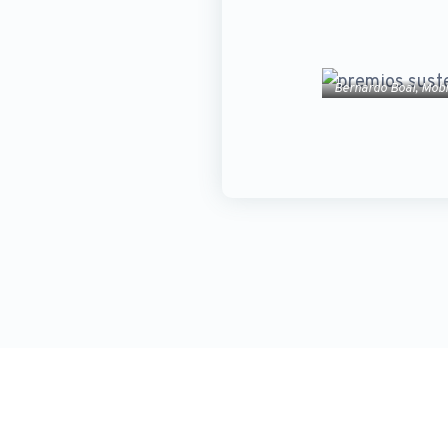
Bernardo Boal, Mobi
do Prémio Mobil
pequena