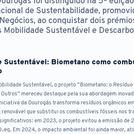
ourogás foi distinguido na 5ª edição
cional de Sustentabilidade, promovi
 Negócios, ao conquistar dois prémio
s Mobilidade Sustentável e Descarbo
e Sustentável: Biometano como combu
o
bilidade Sustentável, o projeto “Biometano: o Resíduo 
 Outros” mereceu destaque pela sua abordagem inovad
iniciativa da Dourogás transforma resíduos orgânicos e
 renovável que substitui os combustíveis fósseis nos tr
significativos: em 2023, o projeto evitou a emissão de 
₂eq. Em 2024, o impacto ambiental foi ainda maior, at