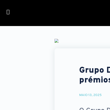
Grupo 
prémios
MAIO 13, 2025