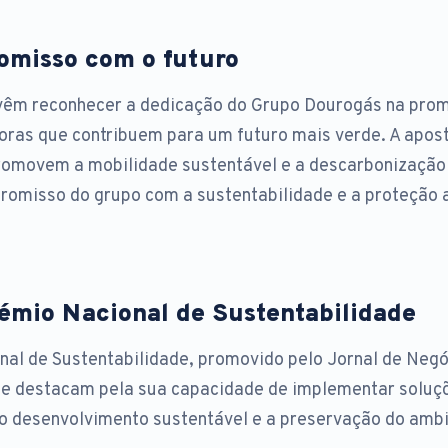
misso com o futuro
vêm reconhecer a dedicação do Grupo Dourogás na pro
oras que contribuem para um futuro mais verde. A apos
romovem a mobilidade sustentável e a descarbonização 
romisso do grupo com a sustentabilidade e a proteção 
rémio Nacional de Sustentabilidade
al de Sustentabilidade, promovido pelo Jornal de Negó
e destacam pela sua capacidade de implementar soluç
 desenvolvimento sustentável e a preservação do ambi