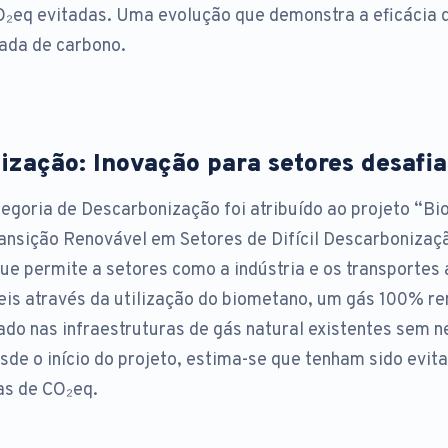
O₂eq evitadas. Uma evolução que demonstra a eficácia 
ada de carbono.
zação: Inovação para setores desafi
egoria de Descarbonização foi atribuído ao projeto “Bi
ansição Renovável em Setores de Difícil Descarbonizaçã
e permite a setores como a indústria e os transportes 
eis através da utilização do biometano, um gás 100% r
ado nas infraestruturas de gás natural existentes sem 
de o início do projeto, estima-se que tenham sido evit
as de CO₂eq.