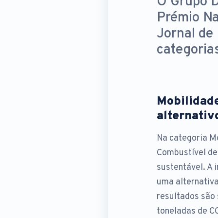
O Grupo D
Prémio Na
Jornal de
categoria
Mobilidad
alternativ
Na categoria Mo
Combustível de
sustentável. A 
uma alternativa
resultados são 
toneladas de CO