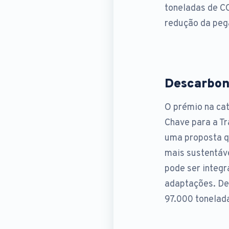
toneladas de C
redução da peg
Descarboni
O prémio na cat
Chave para a Tr
uma proposta qu
mais sustentáv
pode ser integr
adaptações. Des
97.000 tonelad