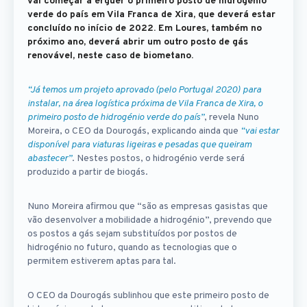
vai começar a erguer o primeiro posto de hidrogénio
verde do país em Vila Franca de Xira, que deverá estar
concluído no início de 2022. Em Loures, também no
próximo ano, deverá abrir um outro posto de gás
renovável, neste caso de biometano.
“Já temos um projeto aprovado (pelo Portugal 2020) para
instalar, na área logística próxima de Vila Franca de Xira, o
primeiro posto de hidrogénio verde do país”
, revela Nuno
Moreira, o CEO da Dourogás, explicando ainda que
“vai estar
disponível para viaturas ligeiras e pesadas que queiram
abastecer”
. Nestes postos, o hidrogénio verde será
produzido a partir de biogás.
Nuno Moreira afirmou que “são as empresas gasistas que
vão desenvolver a mobilidade a hidrogénio”, prevendo que
os postos a gás sejam substituídos por postos de
hidrogénio no futuro, quando as tecnologias que o
permitem estiverem aptas para tal.
O CEO da Dourogás sublinhou que este primeiro posto de