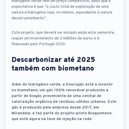
hidrogénio verde tem um preço competitivo, dado que a
expectativa é que “o custo total de exploração de uma
viatura a hidrogénio seja, no mínimo, equivalente à viatura
diesel semelhante”.
Este projeto, que deverá ser iniciado ainda este semestre,
requer um investimento de 2 milhões de euros e é
financiado pelo Portugal 2020.
Descarbonizar até 2025
também com biometano
Além do hidrogénio verde, a Dourogás está a investir
no biometano, um gás 100% renovável produzido a
partir de biogás proveniente de uma central de
valorização orgânica de resíduos sólidos urbanos. Este
gás é produzido pela empresa desde 2017, em
Mirandela, e faz parte do projeto-piloto Biogasmove,
que está agora na fase de injeção na rede.