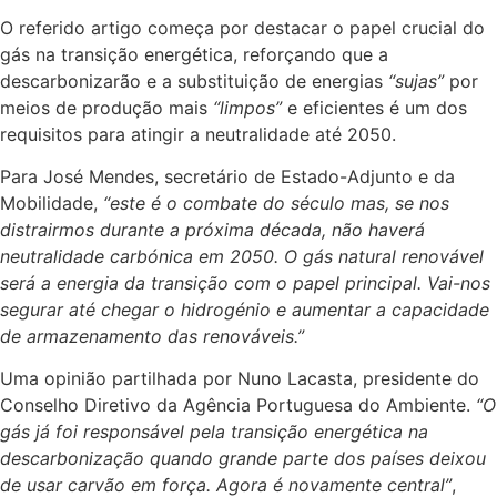
O referido artigo começa por destacar o papel crucial do
gás na transição energética, reforçando que a
descarbonizarão e a substituição de energias
“sujas”
por
meios de produção mais
“limpos”
e eficientes é um dos
requisitos para atingir a neutralidade até 2050.
Para José Mendes, secretário de Estado-Adjunto e da
Mobilidade,
“este é o combate do século mas, se nos
distrairmos durante a próxima década, não haverá
neutralidade carbónica em 2050. O gás natural renovável
será a energia da transição com o papel principal. Vai-nos
segurar até chegar o hidrogénio e aumentar a capacidade
de armazenamento das renováveis.”
Uma opinião partilhada por Nuno Lacasta, presidente do
Conselho Diretivo da Agência Portuguesa do Ambiente.
“O
gás já foi responsável pela transição energética na
descarbonização quando grande parte dos países deixou
de usar carvão em força. Agora é novamente central”
,