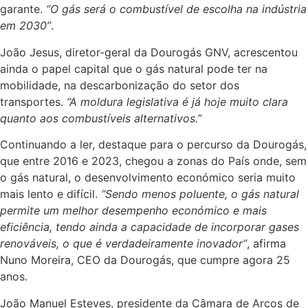
garante.
“O gás será o combustível de escolha na indústria
em 2030”
.
João Jesus, diretor-geral da Dourogás GNV, acrescentou
ainda o papel capital que o gás natural pode ter na
mobilidade, na descarbonização do setor dos
transportes.
“A moldura legislativa é já hoje muito clara
quanto aos combustíveis alternativos.”
Continuando a ler, destaque para o percurso da Dourogás,
que entre 2016 e 2023, chegou a zonas do País onde, sem
o gás natural, o desenvolvimento económico seria muito
mais lento e difícil.
“Sendo menos poluente, o gás natural
permite um melhor desempenho económico e mais
eficiência, tendo ainda a capacidade de incorporar gases
renováveis, o que é verdadeiramente inovador”
, afirma
Nuno Moreira, CEO da Dourogás, que cumpre agora 25
anos.
João Manuel Esteves, presidente da Câmara de Arcos de