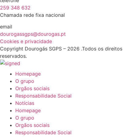
telefone
259 348 632
Chamada rede fixa nacional
email
dourogassgps@dourogas.pt
Cookies e privacidade
Copyright Dourogás SGPS – 2026 .Todos os direitos
reservados.
Homepage
O grupo
Orgãos sociais
Responsabilidade Social
Notícias
Homepage
O grupo
Orgãos sociais
Responsabilidade Social