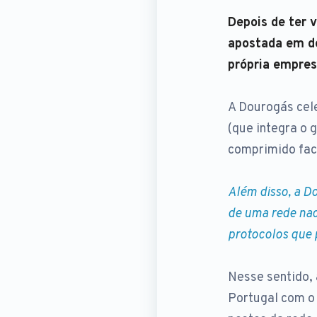
Depois de ter 
apostada em de
própria empres
A Dourogás cel
(que integra o 
comprimido face
Além disso, a D
de uma rede nac
protocolos que 
Nesse sentido,
Portugal com o 