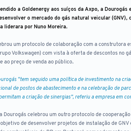
vendido a Goldenergy aos suíços da Axpo, a Dourogás 
senvolver o mercado do gás natural veicular (GNV), 
a liderara por Nuno Moreira.
ebrou um protocolo de colaboração com a construtora 
grupo Volkswagen) com vista à oferta de descontos no gá
 ao preço de venda ao público.
ourogás “tem seguido uma política de investimento na cri
ional de postos de abastecimento e na celebração de parc
permitam a criação de sinergias”, referiu a empresa em c
 a Dourogás celebrou um outro protocolo de cooperaçã
objetivo de desenvolver projetos de instalação de GNV