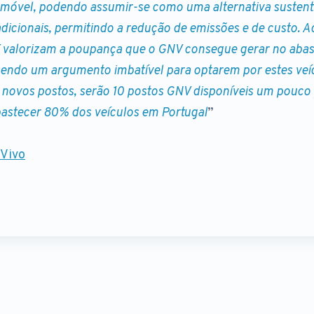
móvel, podendo assumir-se como uma alternativa sustent
adicionais, permitindo a redução de emissões e de custo. 
T valorizam a poupança que o GNV consegue gerar no aba
sendo um argumento imbatível para optarem por estes veí
 novos postos, serão 10 postos GNV disponíveis um pouco p
bastecer 80% dos veículos em Portugal
”
 Vivo