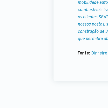
mobilidade auto
combustíveis tr
os clientes SEA
nossos postos, 
construção de 3
que permitirá a
Fonte:
Dinheiro