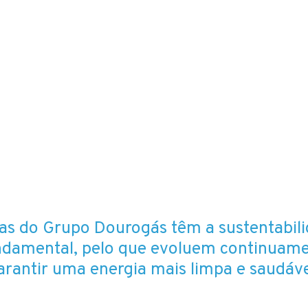
as do Grupo Dourogás têm a sustentabil
ndamental, pelo que evoluem continuam
arantir uma energia mais limpa e saudáve