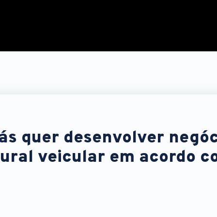
ás quer desenvolver negóc
ural veicular em acordo 