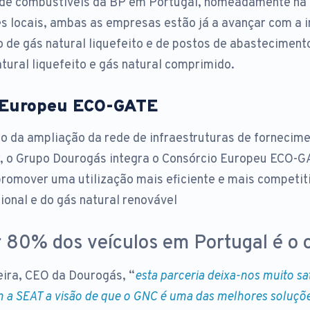
 de combustíveis da BP em Portugal, nomeadamente na 
s locais, ambas as empresas estão já a avançar com a i
de gás natural liquefeito e de postos de abasteciment
tural liquefeito e gás natural comprimido.
 Europeu ECO-GATE
o da ampliação da rede de infraestruturas de fornecim
ar, o Grupo Dourogás integra o Consórcio Europeu ECO-G
romover uma utilização mais eficiente e mais competit
ional e do gás natural renovável
 80% dos veículos em Portugal é o o
ira, CEO da Dourogás, “
esta parceria deixa-nos muito sat
 a SEAT a visão de que o GNC é uma das melhores soluçõe