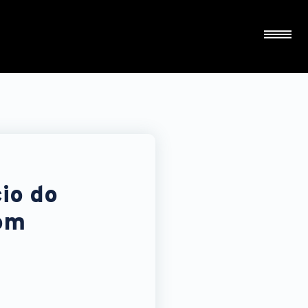
io do
com