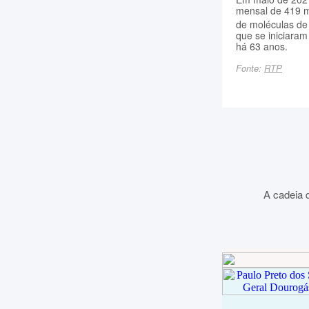
mensal de 419 
de moléculas de 
que se iniciara
há 63 anos.
Fonte:
RTP
A cadeia d