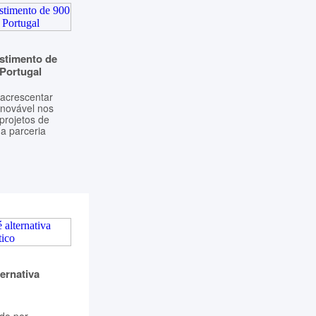
stimento de
 Portugal
 acrescentar
enovável nos
projetos de
a parceria
ternativa