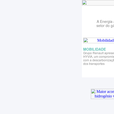
A Energia 
setor do g
MOBILIDADE
Grupo Renault aprese
HYVIA, um compromi
com a descarbonizaç
dos transportes