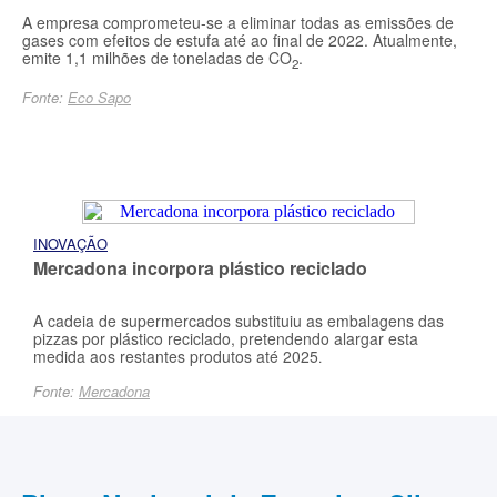
A empresa comprometeu-se a eliminar todas as emissões de
gases com efeitos de estufa até ao final de 2022. Atualmente,
emite 1,1 milhões de toneladas de CO
.
2
Fonte:
Eco Sapo
INOVAÇÃO
Mercadona incorpora plástico reciclado
A cadeia de supermercados substituiu as embalagens das
pizzas por plástico reciclado, pretendendo alargar esta
medida aos restantes produtos até 2025
.
Fonte:
Mercadona