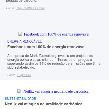
pegada de carbono.
Fonte:
The Scottish Farmer
ENERGIA RENOVÁVEL
Facebook com 100% de energia renovável
A empresa de Mark Zuckerberg investiu em projetos de
energia eólica e solar, criando milhares de empregos e
superando assim os 94% de redução de emissões que tinha
sido estabelecido.
Fonte:
Expresso
SUSTENTABILIDADE
Netflix vai atingir a neutralidade carbónica