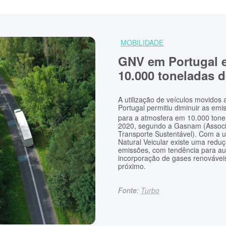
MOBILIDADE
GNV em Portugal e
10.000 toneladas 
A utilização de veículos movidos 
Portugal permitiu diminuir as em
para a atmosfera em 10.000 tone
2020, segundo a Gasnam (Associ
Transporte Sustentável). Com a u
Natural Veicular existe uma redu
emissões, com tendência para au
incorporação de gases renovávei
próximo.
Fonte:
Turbo