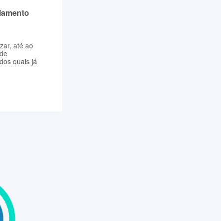
ciamento
zar, até ao
 de
dos quais já