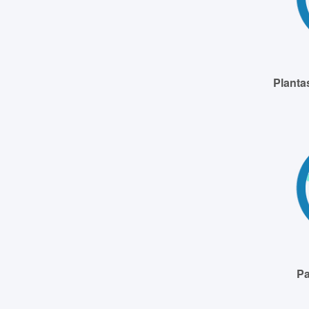
Planta
Pa