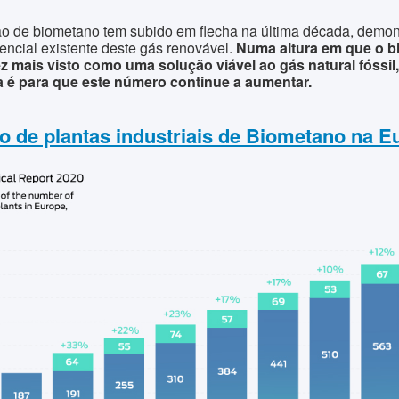
o de biometano tem subido em flecha na última década, demo
tencial existente deste gás renovável.
Numa altura em que o 
z mais visto como uma solução viável ao gás natural fóssil,
a é para que este número continue a aumentar.
 de plantas industriais de Biometano na E