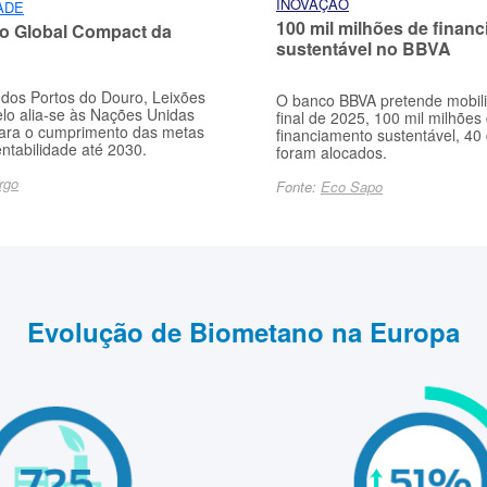
INOVAÇÃO
ADE
100 mil milhões de finan
o Global Compact da
sustentável no BBVA
 dos Portos do Douro, Leixões
O banco BBVA pretende mobili
elo alia-se às Nações Unidas
final de 2025, 100 mil milhões
 para o cumprimento das metas
financiamento sustentável, 40 
entabilidade até 2030.
foram alocados.
rgo
Fonte:
Eco Sapo
Evolução de Biometano na Europa