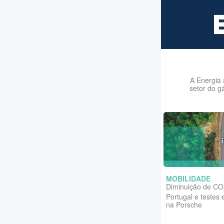
A Energia 
setor do g
MOBILIDADE
Diminuição de CO
Portugal e testes 
na Porsche