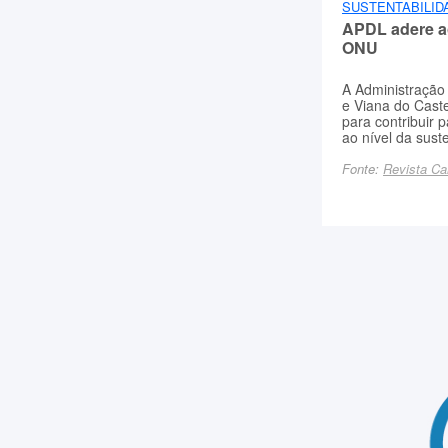
SUSTENTABILID
APDL adere a
ONU
A Administração
e Viana do Cast
para contribuir
ao nível da sust
Fonte:
Revista Ca