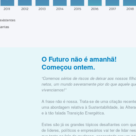
O Futuro não é amanhã!
Começou ontem.
“Corremos sérios de riscos de deixar aos nossos fil
netos, um mundo severamente pior do que aquele qu
vivenciamos!”
A frase não é nossa. Trata-se de uma citação recente
uma abordagem relativa à Sustentabilidade, às Alter
e à tão falada Transição Energética.
Estes são já os grandes tópicos desafiantes com que
de líderes, políticos e empresários vai ter de lidar n
que tanto se fala de mudança, encapotada por um co