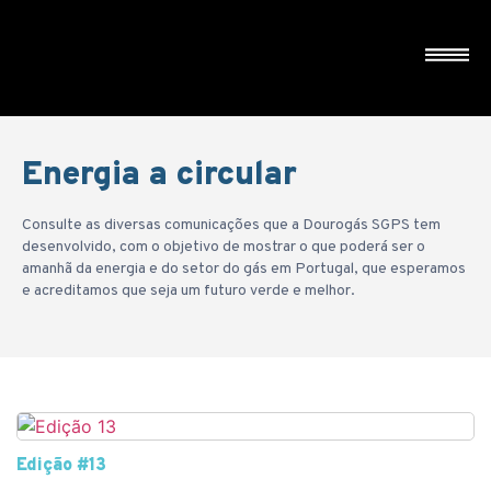
Energia a circular
Consulte as diversas comunicações que a Dourogás SGPS tem
desenvolvido, com o objetivo de mostrar o que poderá ser o
amanhã da energia e do setor do gás em Portugal, que esperamos
e acreditamos que seja um futuro verde e melhor.
Edição #13