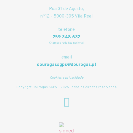
Rua 31 de Agosto,
nº12 - 5000-305 Vila Real
telefone
259 348 632
Chamada rede fixa nacional
email
dourogassgps@dourogas.pt
Cookies e privacidade
Copyright Dourogás SGPS – 2026 .Todos os direitos reservados.