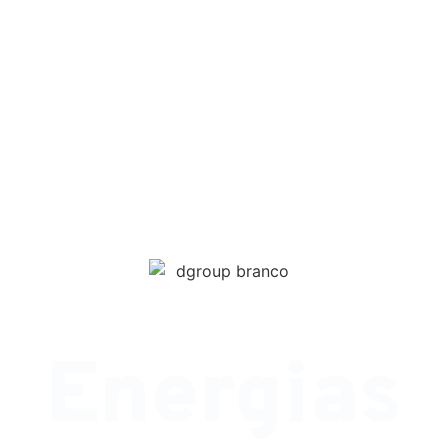
Energias