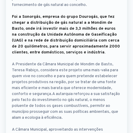
fornecimento de gás natural ao concelho.
Foi a Sonorgás, empresa do grupo Dourogás, que fez
chegar a distribuição de gás natural a a Mondim de
Basto, onde irá investir mais de 3,3 milhões de euros
na construção da Unidade Autónoma de Gaseificação
(UAG) e na rede de distribuição domiciliária com cerca
de 20 quilómetros, para servir aproximadamente 2000
clientes, entre domésticos, serviços e indústria.
A Presidente da Câmara Municipal de Mondim de Basto,
Teresa Rabiço, considera este projeto uma mais-valia para
quem vive no concelho e para quem pretende estabelecer
projetos produtivos na região, por se tratar de uma fonte
mais eficiente e mais barata que oferece modernidade,
conforto e segurança.A autarquia reforçou a sua satisfação
pelo facto do investimento no gás natural, o menos
poluente de todos os gases combustíveis, permitir ao
município prosseguir com as suas políticas ambientais, que
aliam a ecologia à eficiência.
A Câmara Municipal, aproveitando as intervenções