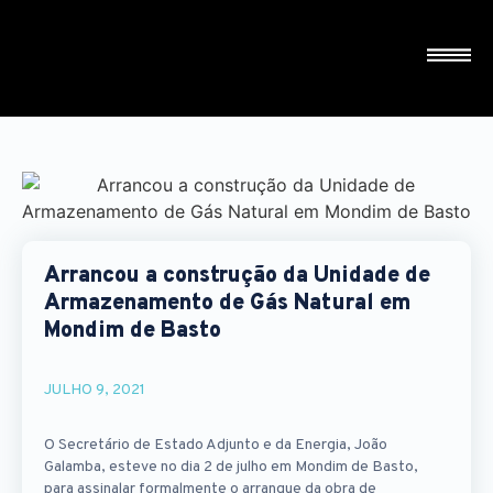
Arrancou a construção da Unidade de
Armazenamento de Gás Natural em
Mondim de Basto
JULHO 9, 2021
O Secretário de Estado Adjunto e da Energia, João
Galamba, esteve no dia 2 de julho em Mondim de Basto,
para assinalar formalmente o arranque da obra de