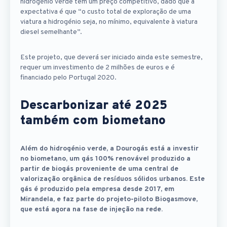
hidrogénio verde tem um preço competitivo, dado que a
expectativa é que “o custo total de exploração de uma
viatura a hidrogénio seja, no mínimo, equivalente à viatura
diesel semelhante”.
Este projeto, que deverá ser iniciado ainda este semestre,
requer um investimento de 2 milhões de euros e é
financiado pelo Portugal 2020.
Descarbonizar até 2025
também com biometano
Além do hidrogénio verde, a Dourogás está a investir
no biometano, um gás 100% renovável produzido a
partir de biogás proveniente de uma central de
valorização orgânica de resíduos sólidos urbanos. Este
gás é produzido pela empresa desde 2017, em
Mirandela, e faz parte do projeto-piloto Biogasmove,
que está agora na fase de injeção na rede.