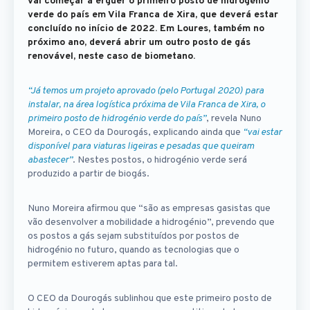
vai começar a erguer o primeiro posto de hidrogénio
verde do país em Vila Franca de Xira, que deverá estar
concluído no início de 2022. Em Loures, também no
próximo ano, deverá abrir um outro posto de gás
renovável, neste caso de biometano.
“Já temos um projeto aprovado (pelo Portugal 2020) para
instalar, na área logística próxima de Vila Franca de Xira, o
primeiro posto de hidrogénio verde do país”
, revela Nuno
Moreira, o CEO da Dourogás, explicando ainda que
“vai estar
disponível para viaturas ligeiras e pesadas que queiram
abastecer”
. Nestes postos, o hidrogénio verde será
produzido a partir de biogás.
Nuno Moreira afirmou que “são as empresas gasistas que
vão desenvolver a mobilidade a hidrogénio”, prevendo que
os postos a gás sejam substituídos por postos de
hidrogénio no futuro, quando as tecnologias que o
permitem estiverem aptas para tal.
O CEO da Dourogás sublinhou que este primeiro posto de