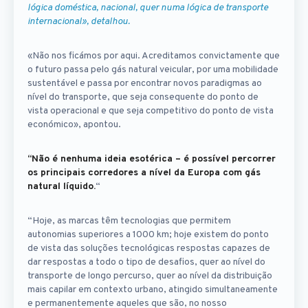
lógica doméstica, nacional, quer numa lógica de transporte
internacional», detalhou.
«Não nos ficámos por aqui. Acreditamos convictamente que
o futuro passa pelo gás natural veicular, por uma mobilidade
sustentável e passa por encontrar novos paradigmas ao
nível do transporte, que seja consequente do ponto de
vista operacional e que seja competitivo do ponto de vista
económico», apontou.
“Não é nenhuma ideia esotérica – é possível percorrer
os principais corredores a nível da Europa com gás
natural líquido.
“
“Hoje, as marcas têm tecnologias que permitem
autonomias superiores a 1000 km; hoje existem do ponto
de vista das soluções tecnológicas respostas capazes de
dar respostas a todo o tipo de desafios, quer ao nível do
transporte de longo percurso, quer ao nível da distribuição
mais capilar em contexto urbano, atingido simultaneamente
e permanentemente aqueles que são, no nosso