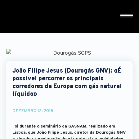
João Filipe Jesus (Dourogás GNV): «É
possível percorrer os principais
corredores da Europa com gás natural
líquido»
DEZEMBRO 12, 2018
Foi durante o seminário da GASNAM, realizado em
Lisboa, que João Filipe Jesus, diretor da Dourogás GNV
– abordou a «aplicação do gás natural na mobilidade»