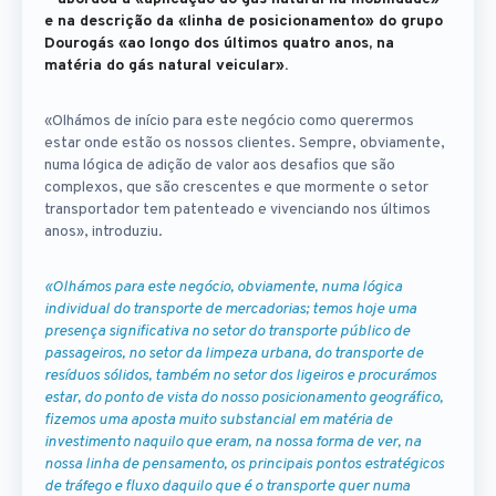
e na descrição da «linha de posicionamento» do grupo
Dourogás «ao longo dos últimos quatro anos, na
matéria do gás natural veicular».
«Olhámos de início para este negócio como querermos
estar onde estão os nossos clientes. Sempre, obviamente,
numa lógica de adição de valor aos desafios que são
complexos, que são crescentes e que mormente o setor
transportador tem patenteado e vivenciando nos últimos
anos», introduziu.
«Olhámos para este negócio, obviamente, numa lógica
individual do transporte de mercadorias; temos hoje uma
presença significativa no setor do transporte público de
passageiros, no setor da limpeza urbana, do transporte de
resíduos sólidos, também no setor dos ligeiros e procurámos
estar, do ponto de vista do nosso posicionamento geográfico,
fizemos uma aposta muito substancial em matéria de
investimento naquilo que eram, na nossa forma de ver, na
nossa linha de pensamento, os principais pontos estratégicos
de tráfego e fluxo daquilo que é o transporte quer numa